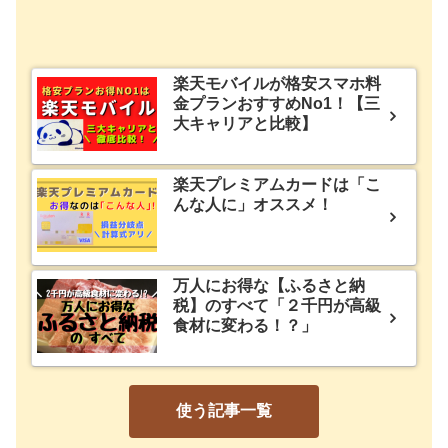
楽天モバイルが格安スマホ料
金プランおすすめNo1！【三
大キャリアと比較】
楽天プレミアムカードは「こ
んな人に」オススメ！
万人にお得な【ふるさと納
税】のすべて「２千円が高級
食材に変わる！？」
使う記事一覧