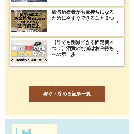
給与所得者がお金持ちになる
ために今すぐできること２つ
【誰でも削減できる固定費４
つ！】消費の削減はお金持ち
への第一歩
稼ぐ・貯める記事一覧