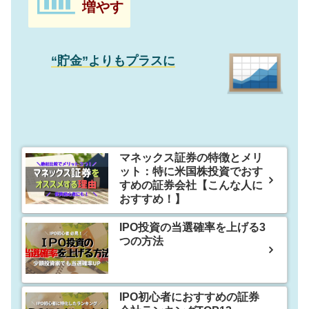
増やす
“貯金”よりもプラスに
マネックス証券の特徴とメリ
ット：特に米国株投資でおす
すめの証券会社【こんな人に
おすすめ！】
IPO投資の当選確率を上げる3
つの方法
IPO初心者におすすめの証券