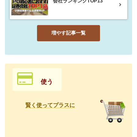
会社ランキングTOP13
増やす記事一覧
使う
賢く使ってプラスに