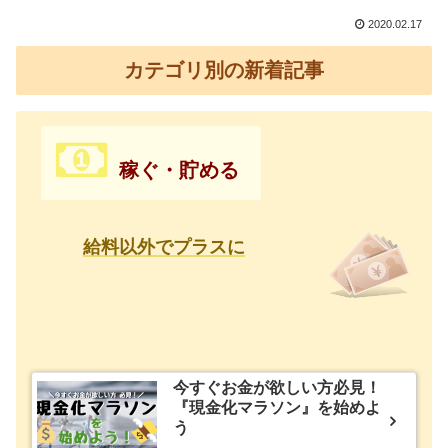
2020.02.17
カテゴリ別の新着記事
稼ぐ・貯める
給料以外で
プラスに
今すぐお金が欲しい方必見！
『現金化マラソン』を始めよ
う